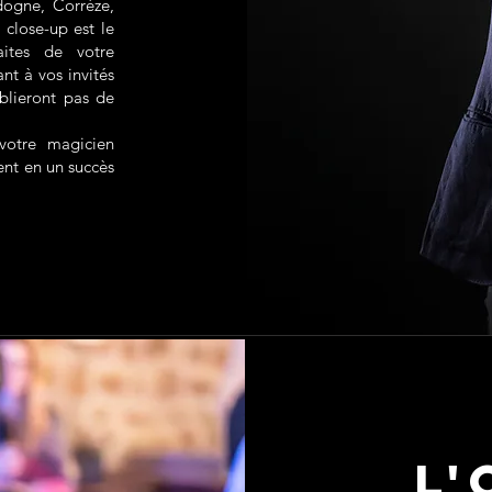
dogne, Corrèze,
close-up est le
aites de votre
nt à vos invités
blieront pas de
 votre magicien
ent en un succès
L'