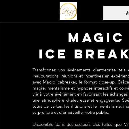
A
Magic
ice brea
Transformez vos événements d'entreprise tels 
inaugurations, réunions et incentives en expérie
avec Magic Icebreaker, le format close-up. Grâce
magie, mentalisme et hypnose interactifs et conv
vie à votre événement en favorisant les échanges 
une atmosphère chaleureuse et engageante. Spéc
tours de cartes, les illusions et le mentalisme, m
surprendre et d'émerveiller votre public.
Disponible dans des secteurs clés telles que Mi