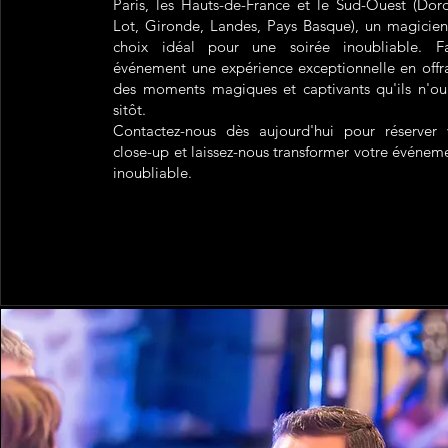
Paris, les Hauts-de-France et le Sud-Ouest (Dor
Lot, Gironde, Landes, Pays Basque), un magicien 
choix idéal pour une soirée inoubliable. F
événement une expérience exceptionnelle en offra
des moments magiques et captivants qu'ils n'ou
sitôt.
Contactez-nous dès aujourd'hui pour réserver
close-up et laissez-nous transformer votre événem
inoubliable.