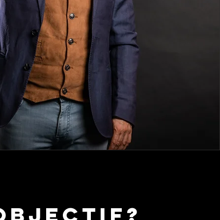
objectif?