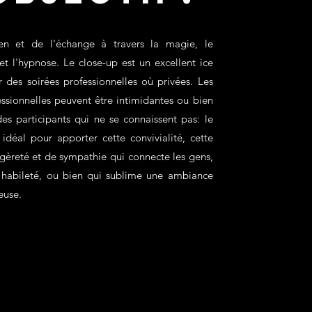
en et de l'échange à travers la magie, le
t l'hypnose. Le close-up est un excellent ice
 des soirées professionnelles où privées.
Les
essionnelles peuvent être intimidantes ou bien
es participants qui ne se connaissent pas: le
 idéal pour apporter cette convivialité, cette
gèreté et de sympathie qui connecte les gens,
t habileté, ou bien qui sublime une ambiance
euse.